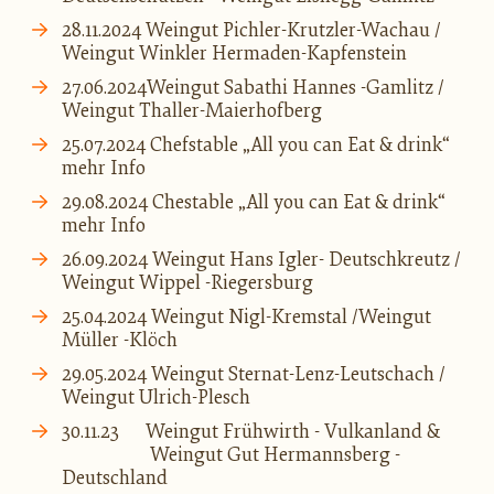
28.11.2024 Weingut Pichler-Krutzler-Wachau /
Weingut Winkler Hermaden-
Kapfenstein
27.06.2024Weingut
Sabathi
Hannes -Gamlitz /
Weingut Thaller-
Maierhofberg
25.07.2024
Chefstable
„All
you
can
Eat &
drink
“
mehr Info
29.08.2024
Chestable
„All
you
can
Eat &
drink
“
mehr Info
26.09.2024 Weingut Hans Igler- Deutschkreutz /
Weingut Wippel -Riegersburg
25.04.2024 Weingut Nigl-
Kremstal
/Weingut
Müller -
Klöch
29.05.2024 Weingut Sternat-Lenz-Leutschach /
Weingut Ulrich-Plesch
30.11.23
Weingut Frühwirth - Vulkanland &
Weingut Gut
Hermannsberg
-
Deutschland