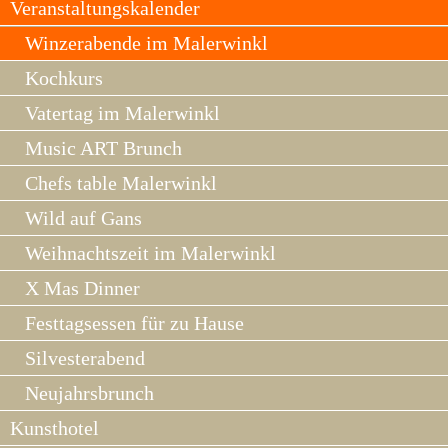
Veranstaltungskalender
Winzerabende im Malerwinkl
Kochkurs
Vatertag im Malerwinkl
Music ART Brunch
Chefs table Malerwinkl
Wild auf Gans
Weihnachtszeit im Malerwinkl
X Mas Dinner
Festtagsessen für zu Hause
Silvesterabend
Neujahrsbrunch
Kunsthotel