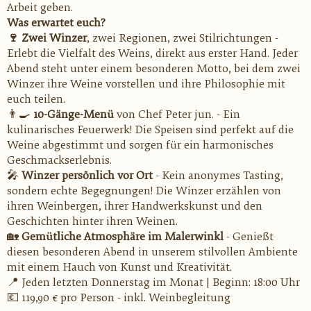
Arbeit geben.
Was erwartet euch?
🍷
Zwei Winzer
, zwei Regionen, zwei Stilrichtungen -
Erlebt die Vielfalt des Weins, direkt aus erster Hand. Jeder
Abend steht unter einem besonderen Motto, bei dem zwei
Winzer ihre Weine vorstellen und ihre Philosophie mit
euch teilen.
👨‍🍳
10-Gänge-Menü
von Chef Peter jun. - Ein
kulinarisches Feuerwerk! Die Speisen sind perfekt auf die
Weine abgestimmt und sorgen für ein harmonisches
Geschmackserlebnis.
🎤
Winzer persönlich vor Ort
- Kein anonymes Tasting,
sondern echte Begegnungen! Die Winzer erzählen von
ihren Weinbergen, ihrer Handwerkskunst und den
Geschichten hinter ihren Weinen.
🏡
Gemütliche Atmosphäre im Malerwinkl
- Genießt
diesen besonderen Abend in unserem stilvollen Ambiente
mit einem Hauch von Kunst und Kreativität.
📍
Jeden letzten Donnerstag im Monat | Beginn: 18:00 Uhr
💶
119,90 € pro Person - inkl. Weinbegleitung