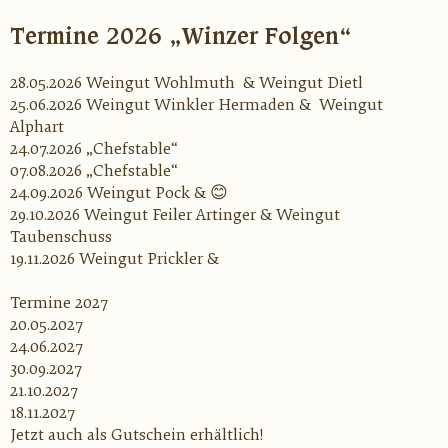
Termine 2026 „Winzer Folgen“
28.05.2026 Weingut
Wohlmuth
&
Weingut Dietl
25.06.2026 Weingut Winkler Hermaden
&
Weingut
Alphart
24.07.2026 „
Chefstable
“
07.08.2026 „
Chefstable
“
24.09.2026 Weingut Pock &
😊
29.10.2026 Weingut Feiler Artinger & Weingut
Taubenschuss
19.11.2026 Weingut Prickler &
Termine 2027
20.05.2027
24.06.2027
30.09.2027
21.10.2027
18.11.2027
Jetzt auch als Gutschein erhältlich!