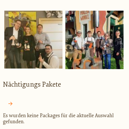
PREVIOUS
NEXT
Nächtigungs
Pakete
Es wurden keine Packages für die aktuelle Auswahl
gefunden.