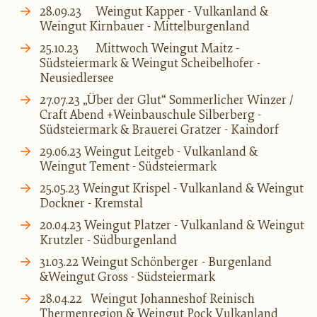
28.09.23
Weingut Kapper - Vulkanland &
Weingut Kirnbauer - Mittelburgenland
25.10.23
Mittwoch Weingut Maitz -
Südsteiermark & Weingut Scheibelhofer -
Neusiedlersee
27.07.23 „Über der Glut“ Sommerlicher Winzer /
Craft Abend +Weinbauschule Silberberg -
Südsteiermark & Brauerei Gratzer - Kaindorf
29.06.23 Weingut Leitgeb - Vulkanland &
Weingut Tement - Südsteiermark
25.05.23 Weingut Krispel - Vulkanland & Weingut
Dockner -
Kremstal
20.04.23 Weingut Platzer - Vulkanland & Weingut
Krutzler - Südburgenland
31.03.22 Weingut Schönberger - Burgenland
&Weingut Gross - Südsteiermark
28.04.22
Weingut Johanneshof Reinisch
Thermenregion & Weingut Pock Vulkanland