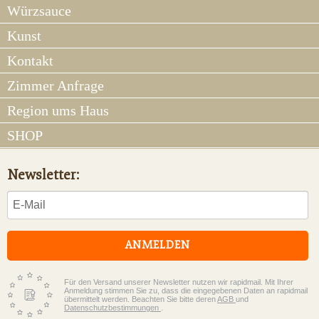
Würzsauce
Kunst
Kontakt
Zimmer Anfrage
Region ums Haus
SHOP
Newsletter:
ANMELDEN
Für den Versand unserer Newsletter nutzen wir rapidmail. Mit Ihrer
Anmeldung stimmen Sie zu, dass die eingegebenen Daten an rapidmail
übermittelt werden. Beachten Sie bitte deren
AGB
und
Datenschutzbestimmungen
.