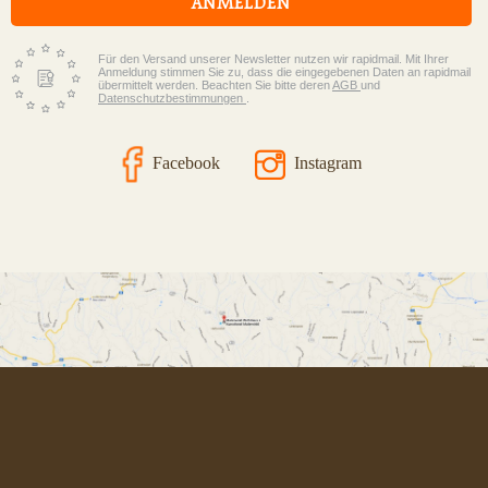
ANMELDEN
Für den Versand unserer Newsletter nutzen wir rapidmail. Mit Ihrer
Anmeldung stimmen Sie zu, dass die eingegebenen Daten an rapidmail
übermittelt werden. Beachten Sie bitte deren
AGB
und
Datenschutzbestimmungen
.
Facebook
Instagram