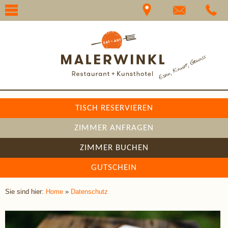
☰
TISCH RESERVIEREN
ZIMMER ANFRAGEN
ZIMMER BUCHEN
GUTSCHEIN
Sie sind hier:
Home
»
Datenschutz