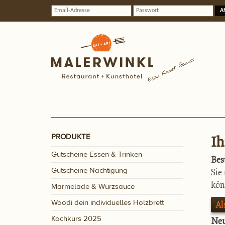
A
PRODUKTE
Ih
Gutscheine Essen & Trinken
Bes
Gutscheine Nächtigung
Sie
kön
Marmelade & Würzsauce
Woodi dein individuelles Holzbrett
Al
Kochkurs 2025
Ne