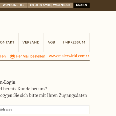
WUNSCHZETTEL
€ 0,00
(
0
Artikel
)
WARENKORB
KAUFEN
KONTAKT
VERSAND
AGB
IMPRESSUM
www.malerwinkl.com>>
n-Login
nd bereits Kunde bei uns?
oggen Sie sich bitte mit Ihren Zugangsdaten