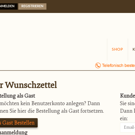
NMELDEN
REGISTRIEREN
SHOP
r Wunschzettel
tellung als Gast
Kunde
 möchten kein Benutzerkonto anlegen? Dann
Sie si
nen Sie hier die Bestellung als Gast fortsetzen.
Dann l
ein:
s Gast Bestellen
uanmeldung