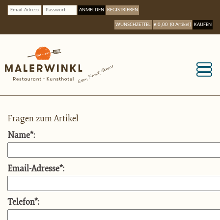
ANMELDEN
REGISTRIEREN
WUNSCHZETTEL
€ 0,00
(
0
Artikel
)
KAUFEN
Fragen zum Artikel
Name
*
:
Email-Adresse
*
:
Telefon
*
: