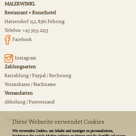
MALERWINKL
Restaurant + Kunsthotel
Hatzendorf 152, 8361 Fehring
Telefon:
+43 3155 2253
Facebook
Instagram
Zahlungsarten
Barzahlung / Paypal / Rechnung
Vorauskasse / Nachname
Versandarten
Abholung / Postversand
Datenschutz
Diese Webseite verwendet Cookies
Wir verwenden Cookies, um Inhalte und Anzeigen zu personalisieren,