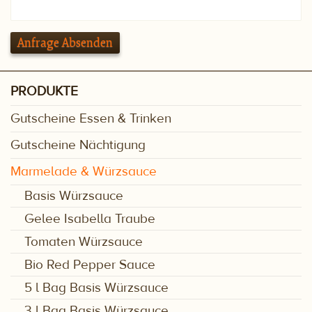
Anfrage Absenden
PRODUKTE
Gutscheine Essen & Trinken
Gutscheine Nächtigung
Marmelade & Würzsauce
Basis Würzsauce
Gelee Isabella Traube
Tomaten Würzsauce
Bio Red Pepper Sauce
5 l Bag Basis Würzsauce
3 l Bag Basis Würzsauce