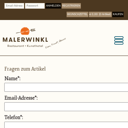
ANMELDEN
REGISTRIEREN
WUNSCHZETTEL
€ 0,00
(
0
Artikel
)
KAUFEN
Fragen zum Artikel
Name
*
:
Email-Adresse
*
:
Telefon
*
: